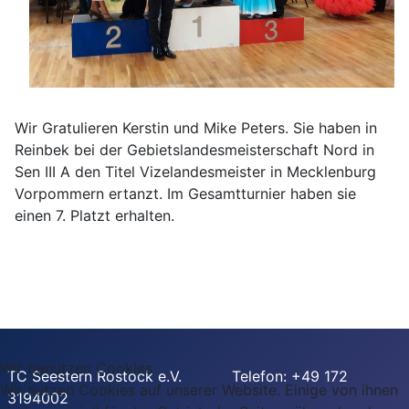
Wir Gratulieren Kerstin und Mike Peters. Sie haben in
Reinbek bei der Gebietslandesmeisterschaft Nord in
Sen III A den Titel Vizelandesmeister in Mecklenburg
Vorpommern ertanzt. Im Gesamtturnier haben sie
einen 7. Platzt erhalten.
Wir benutzen Cookies
TC Seestern Rostock e.V. Telefon: +49 172
Wir nutzen Cookies auf unserer Website. Einige von ihnen
3194002