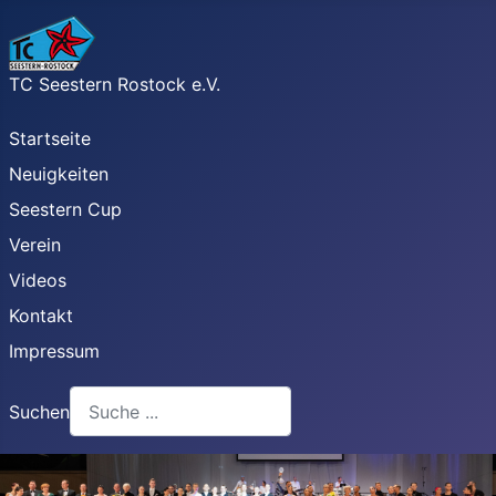
TC Seestern Rostock e.V.
Startseite
Neuigkeiten
Seestern Cup
Verein
Videos
Kontakt
Impressum
Suchen
Type 2 or more characters for results.